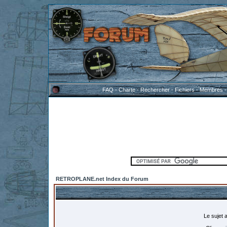
FAQ
-
Charte
-
Rechercher
-
Fichiers
-
Membres
RETROPLANE.net Index du Forum
Le sujet