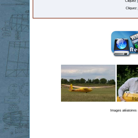
Cliquez
Cliquez
Images aléatoires 