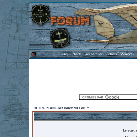
FAQ
-
Charte
-
Rechercher
-
Fichiers
-
Membres
RETROPLANE.net Index du Forum
Le sujet