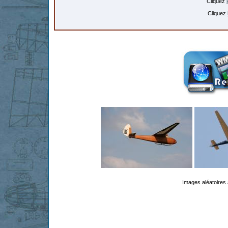
Cliquez
Cliquez
Images aléatoires 