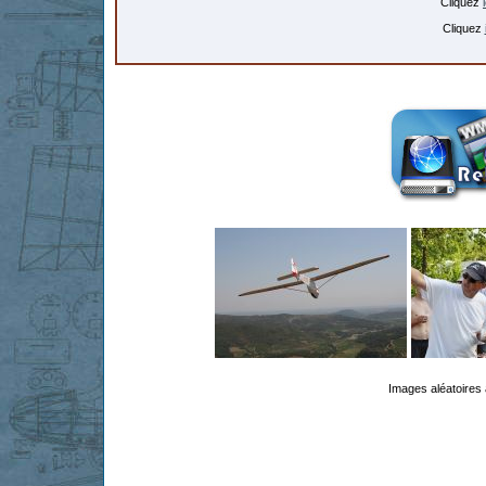
Cliquez
Cliquez
Images aléatoires 