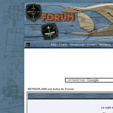
FAQ
-
Charte
-
Rechercher
-
Fichiers
-
Membres
RETROPLANE.net Index du Forum
Le sujet