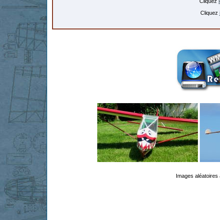
Cliquez
Cliquez
Images aléatoires 