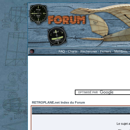
FAQ
-
Charte
-
Rechercher
-
Fichiers
-
Membres
RETROPLANE.net Index du Forum
Le sujet