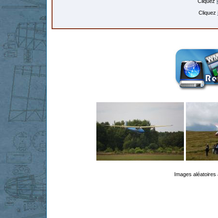
Cliquez
Cliquez
Images aléatoires 