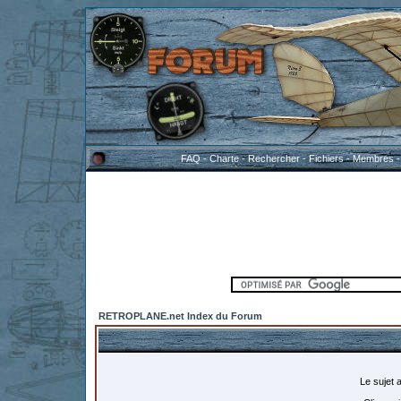
FAQ
-
Charte
-
Rechercher
-
Fichiers
-
Membres
RETROPLANE.net Index du Forum
Le sujet