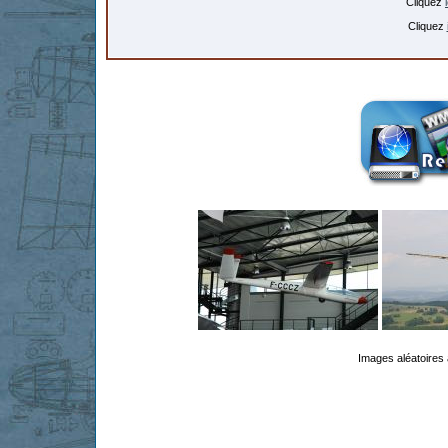
Cliquez
Cliquez
Images aléatoires 