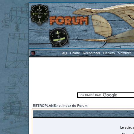
FAQ
-
Charte
-
Rechercher
-
Fichiers
-
Membres
RETROPLANE.net Index du Forum
Le sujet