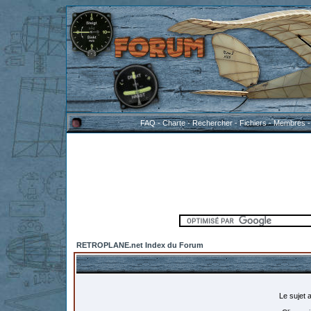
FAQ
-
Charte
-
Rechercher
-
Fichiers
-
Membres
RETROPLANE.net Index du Forum
Le sujet