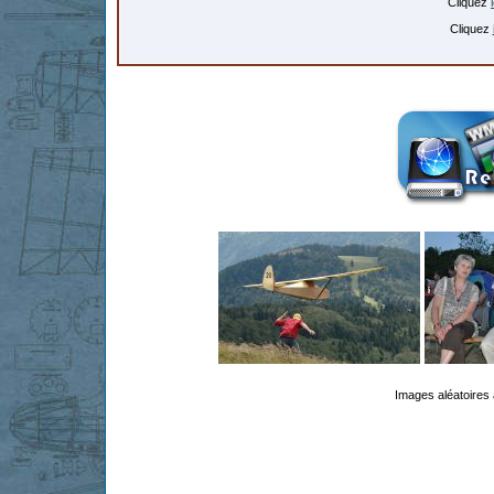
Cliquez
Cliquez
Images aléatoires 