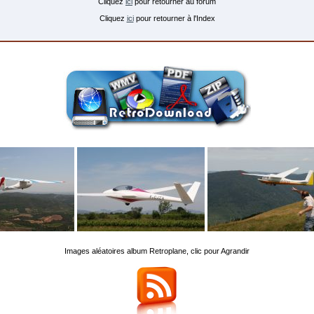
Cliquez
ici
pour retourner au forum
Cliquez
ici
pour retourner à l'Index
Images aléatoires album Retroplane, clic pour Agrandir