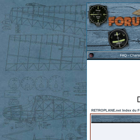
FAQ
-
Chart
RETROPLANE.net Index du 