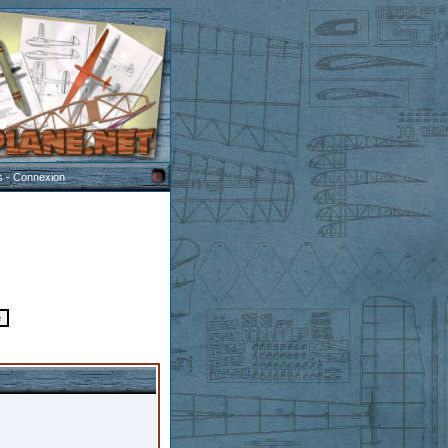
s
-
Connexion