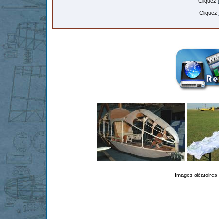
Cliquez
Cliquez
Images aléatoires 