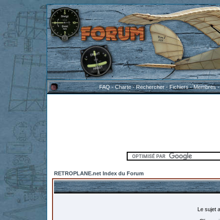
FAQ
-
Charte
-
Rechercher
-
Fichiers
-
Membres
RETROPLANE.net Index du Forum
Le sujet