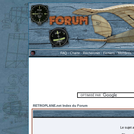
FAQ
-
Charte
-
Rechercher
-
Fichiers
-
Membres
RETROPLANE.net Index du Forum
Le sujet