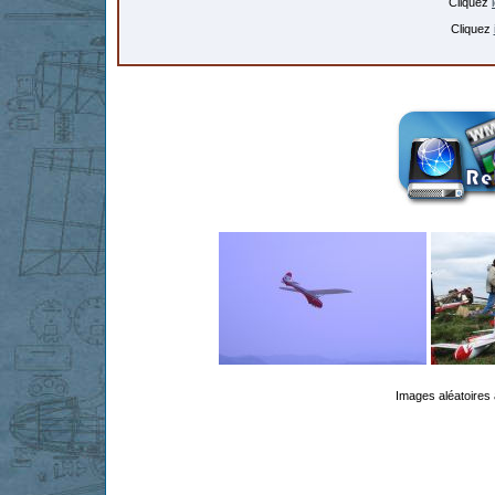
Cliquez
Cliquez
Images aléatoires 