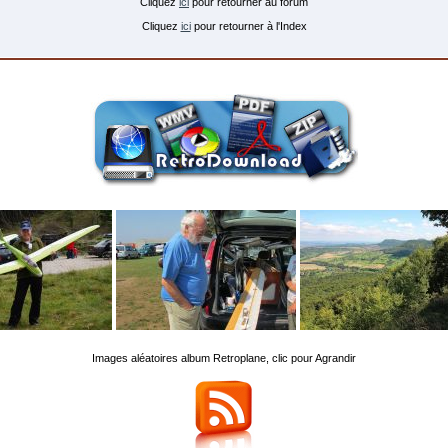
Cliquez
ici
pour retourner au forum
Cliquez
ici
pour retourner à l'Index
Images aléatoires album Retroplane, clic pour Agrandir