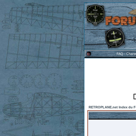
FAQ
-
Chart
RETROPLANE.net Index du 