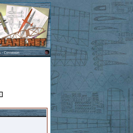
s
-
Connexion