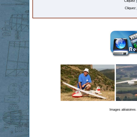
Cliquez
Cliquez
Images aléatoires 