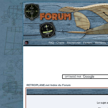
FAQ
-
Charte
-
Rechercher
-
Fichiers
-
Membres
RETROPLANE.net Index du Forum
Le sujet