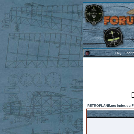
FAQ
-
Chart
RETROPLANE.net Index du 