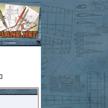
s
-
Connexion