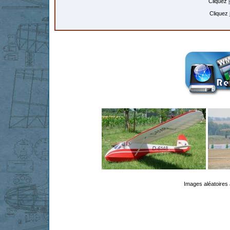
Cliquez
Cliquez
Images aléatoires 