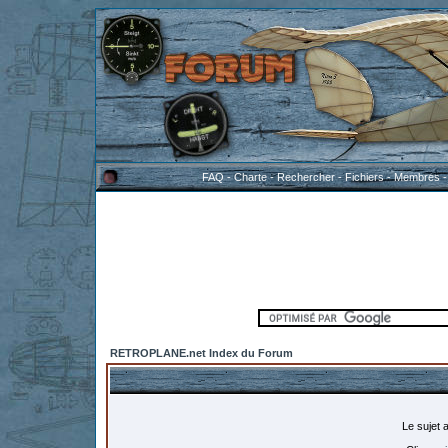
FAQ
-
Charte
-
Rechercher
-
Fichiers
-
Membres
RETROPLANE.net Index du Forum
Le sujet