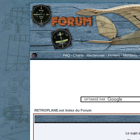
FAQ
-
Charte
-
Rechercher
-
Fichiers
-
Membres
RETROPLANE.net Index du Forum
Le sujet