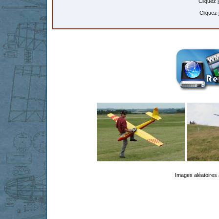
Cliquez
Cliquez
Images aléatoires 