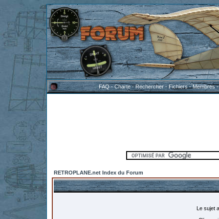
FAQ
-
Charte
-
Rechercher
-
Fichiers
-
Membres
RETROPLANE.net Index du Forum
Le sujet