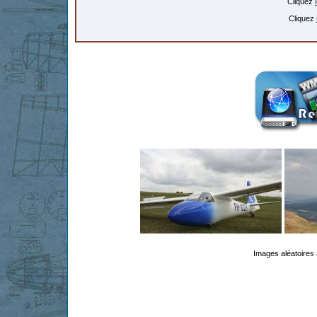
Cliquez
Cliquez
Images aléatoires 