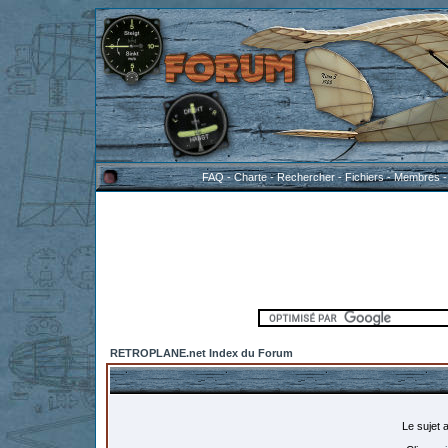
FAQ
-
Charte
-
Rechercher
-
Fichiers
-
Membres
RETROPLANE.net Index du Forum
Le sujet