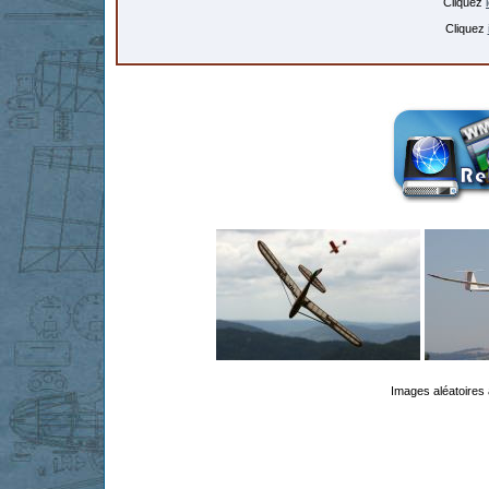
Cliquez
Cliquez
Images aléatoires 