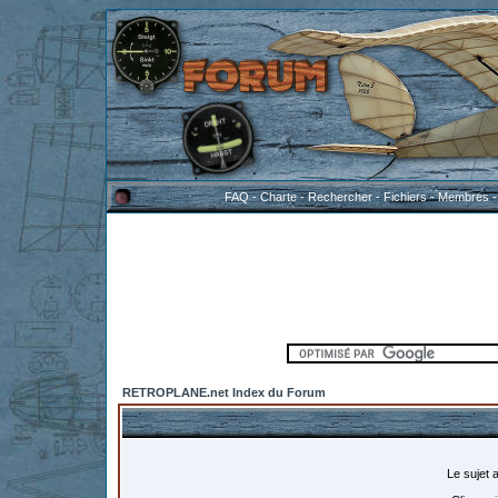
FAQ
-
Charte
-
Rechercher
-
Fichiers
-
Membres
RETROPLANE.net Index du Forum
Le sujet