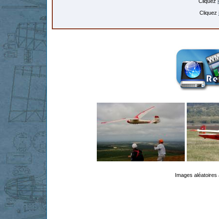
Cliquez
Cliquez
Images aléatoires 