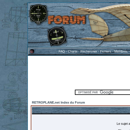
FAQ
-
Charte
-
Rechercher
-
Fichiers
-
Membres
RETROPLANE.net Index du Forum
Le sujet