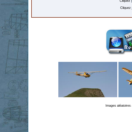
Cliquez
Cliquez
Images aléatoires 