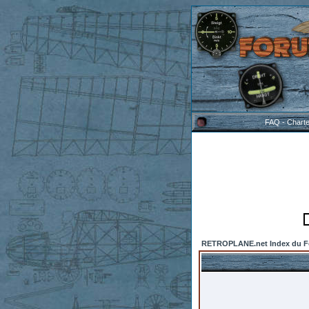
FAQ
-
Chart
RETROPLANE.net Index du 