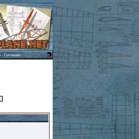
s
-
Connexion