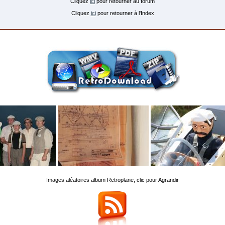
Cliquez
ici
pour retourner au forum
Cliquez
ici
pour retourner à l'Index
Images aléatoires album Retroplane, clic pour Agrandir