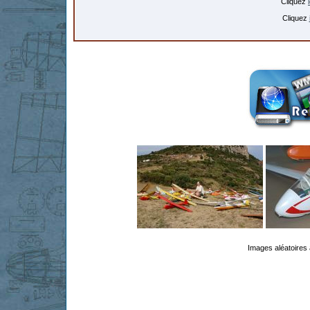
Cliquez
Cliquez
Images aléatoires 