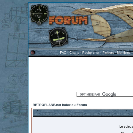
FAQ
-
Charte
-
Rechercher
-
Fichiers
-
Membres
RETROPLANE.net Index du Forum
Le sujet