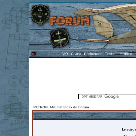
FAQ
-
Charte
-
Rechercher
-
Fichiers
-
Membres
RETROPLANE.net Index du Forum
Le sujet