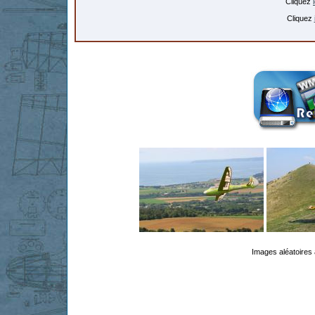
Cliquez
Cliquez
Images aléatoires 