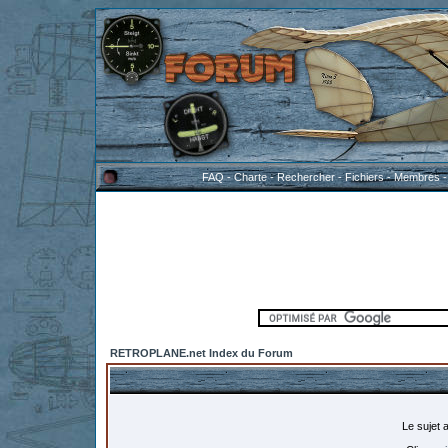
FAQ
-
Charte
-
Rechercher
-
Fichiers
-
Membres
RETROPLANE.net Index du Forum
Le sujet