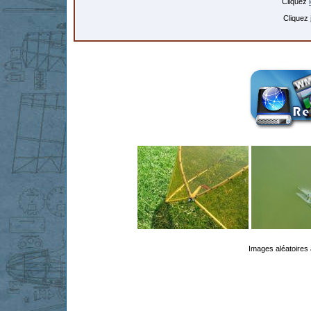
Cliquez
Cliquez
Images aléatoires 