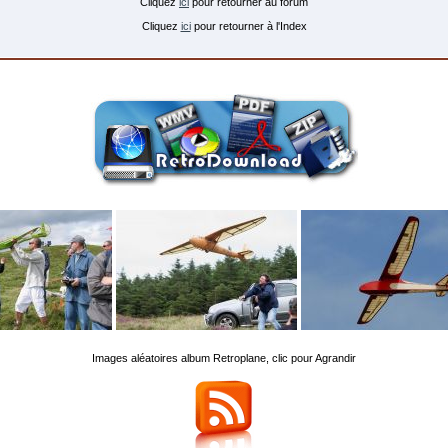
Cliquez
ici
pour retourner au forum
Cliquez
ici
pour retourner à l'Index
Images aléatoires album Retroplane, clic pour Agrandir