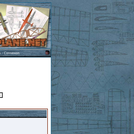
s
-
Connexion