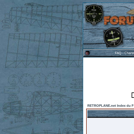
FAQ
-
Chart
RETROPLANE.net Index du 