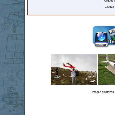
Cliquez
Cliquez
Images aléatoires 