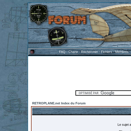
FAQ
-
Charte
-
Rechercher
-
Fichiers
-
Membres
RETROPLANE.net Index du Forum
Le sujet