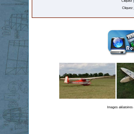
Cliquez
Cliquez
Images aléatoires 