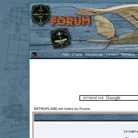
FAQ
-
Charte
-
Rechercher
-
Fichiers
-
Membres
RETROPLANE.net Index du Forum
Le sujet