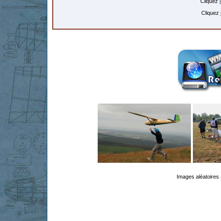
Cliquez
Cliquez
Images aléatoires 