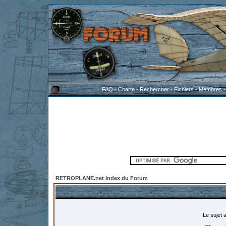
FAQ
-
Charte
-
Rechercher
-
Fichiers
-
Membres
RETROPLANE.net Index du Forum
Le sujet