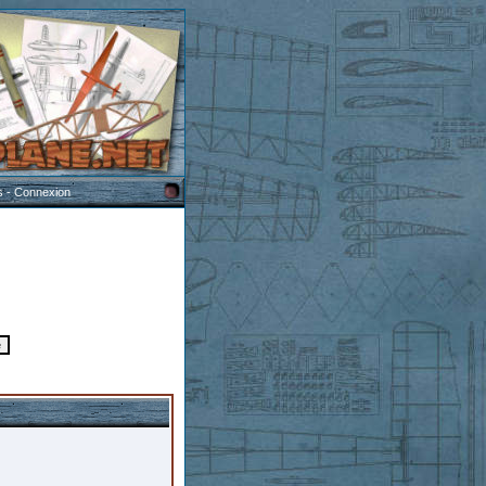
s
-
Connexion