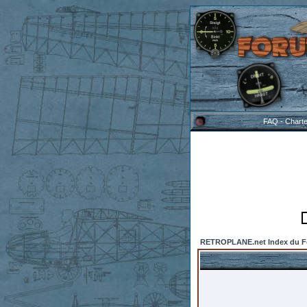
FAQ
-
Chart
RETROPLANE.net Index du 