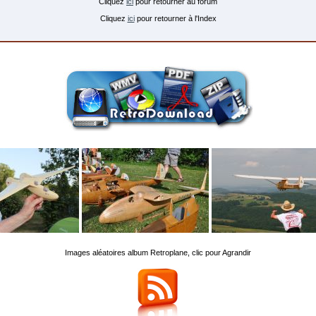
Cliquez
ici
pour retourner au forum
Cliquez
ici
pour retourner à l'Index
Images aléatoires album Retroplane, clic pour Agrandir