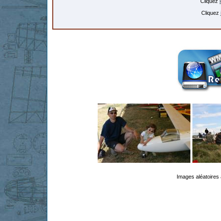
Cliquez
Cliquez
Images aléatoires 