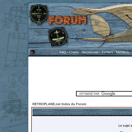
FAQ
-
Charte
-
Rechercher
-
Fichiers
-
Membres
RETROPLANE.net Index du Forum
Le sujet