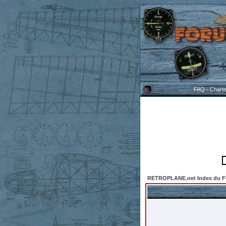
FAQ
-
Chart
RETROPLANE.net Index du 