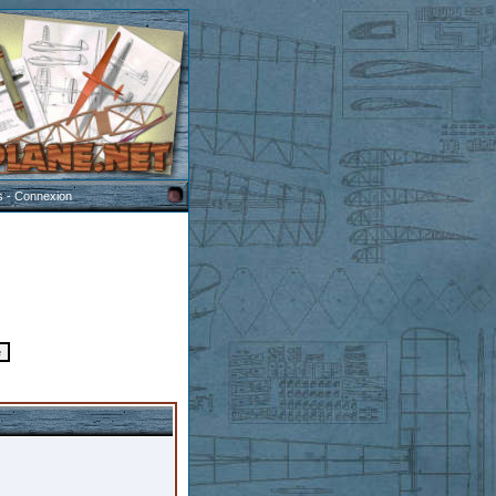
s
-
Connexion