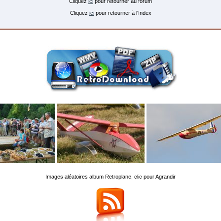
Cliquez
ici
pour retourner au forum
Cliquez
ici
pour retourner à l'Index
Images aléatoires album Retroplane, clic pour Agrandir