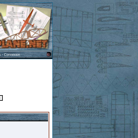
s
-
Connexion