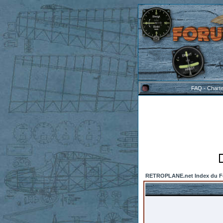
FAQ
-
Chart
RETROPLANE.net Index du 