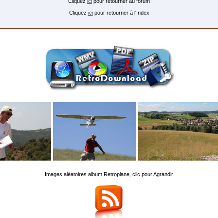
Cliquez
ici
pour retourner au forum
Cliquez
ici
pour retourner à l'Index
Images aléatoires album Retroplane, clic pour Agrandir