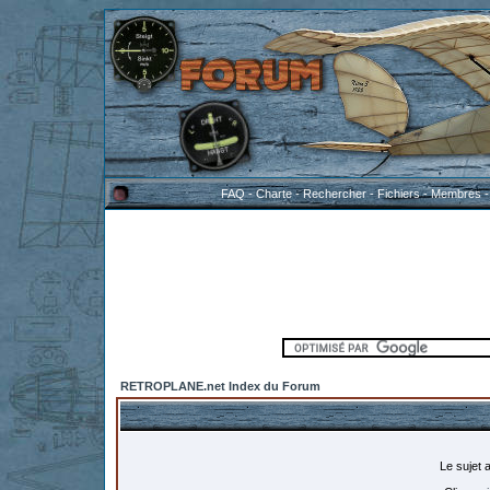
FAQ
-
Charte
-
Rechercher
-
Fichiers
-
Membres
RETROPLANE.net Index du Forum
Le sujet