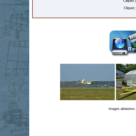
Cliquez
Cliquez
Images aléatoires 