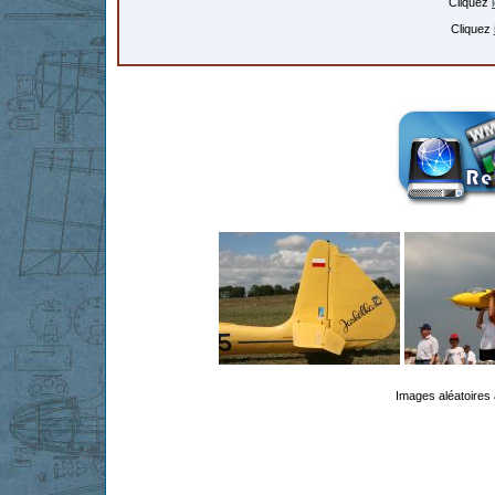
Cliquez
Cliquez
Images aléatoires 