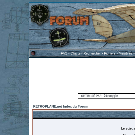
FAQ
-
Charte
-
Rechercher
-
Fichiers
-
Membres
RETROPLANE.net Index du Forum
Le sujet