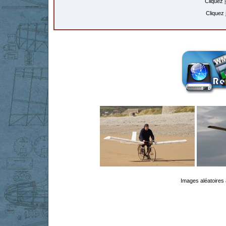
Cliquez
Cliquez
Images aléatoires 