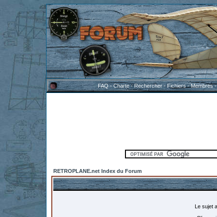
FAQ
-
Charte
-
Rechercher
-
Fichiers
-
Membres
RETROPLANE.net Index du Forum
Le sujet