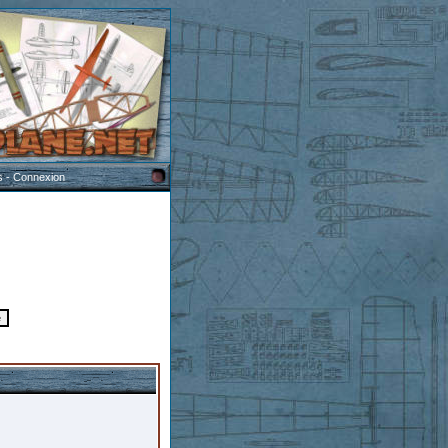
s
-
Connexion