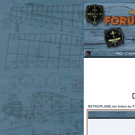
FAQ
-
Chart
RETROPLANE.net Index du 