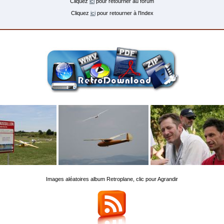
Cliquez
ici
pour retourner au forum
Cliquez
ici
pour retourner à l'Index
Images aléatoires album Retroplane, clic pour Agrandir