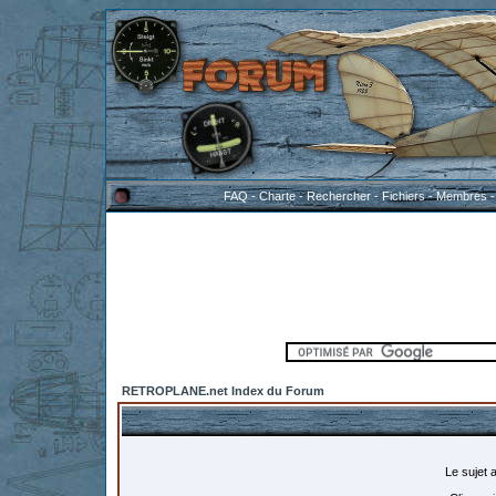
FAQ
-
Charte
-
Rechercher
-
Fichiers
-
Membres
RETROPLANE.net Index du Forum
Le sujet