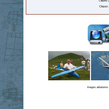
Cliquez
Cliquez
Images aléatoires 