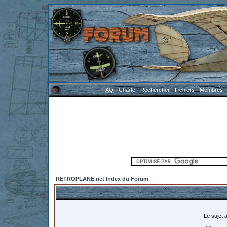
FAQ
-
Charte
-
Rechercher
-
Fichiers
-
Membres
RETROPLANE.net Index du Forum
Le sujet