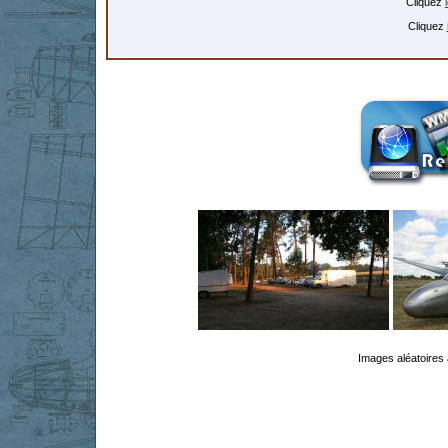
Cliquez
Cliquez
Images aléatoires 