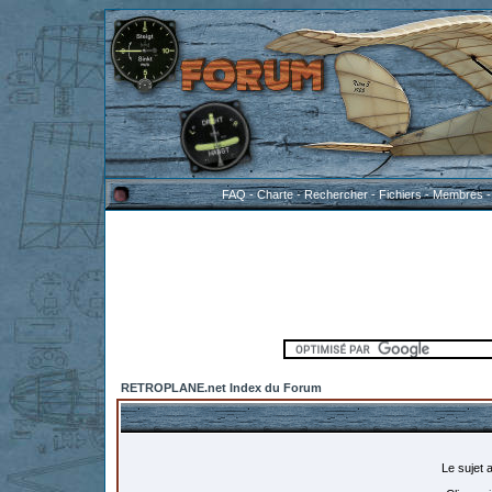
FAQ
-
Charte
-
Rechercher
-
Fichiers
-
Membres
RETROPLANE.net Index du Forum
Le sujet