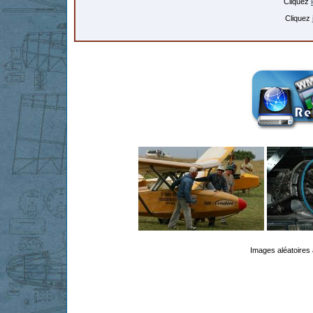
Cliquez
Cliquez
Images aléatoires 