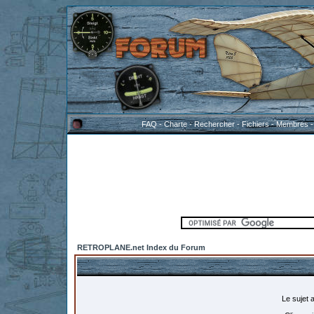
FAQ
-
Charte
-
Rechercher
-
Fichiers
-
Membres
RETROPLANE.net Index du Forum
Le sujet