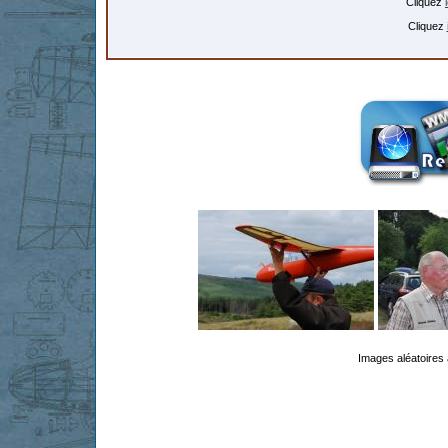
Cliquez
Cliquez
Images aléatoires 