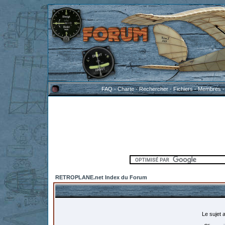
FAQ
-
Charte
-
Rechercher
-
Fichiers
-
Membres
RETROPLANE.net Index du Forum
Le sujet