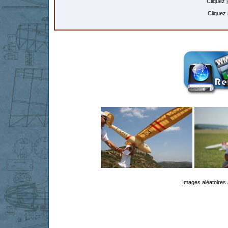
Cliquez
Cliquez
Images aléatoires 