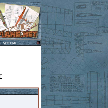
s
-
Connexion