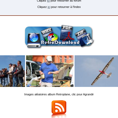
Cliquez
ici
pour retourner au forum
Cliquez
ici
pour retourner à l'Index
Images aléatoires album Retroplane, clic pour Agrandir