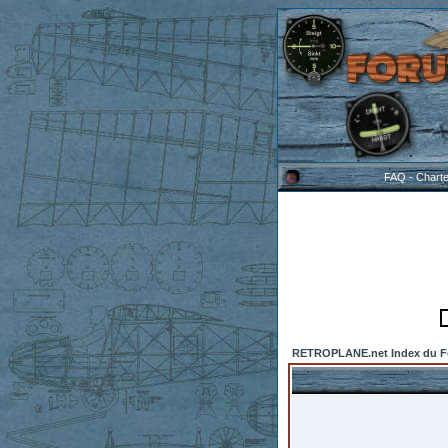
FAQ
-
Chart
RETROPLANE.net Index du 