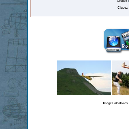
Cliquez
Cliquez
Images aléatoires 