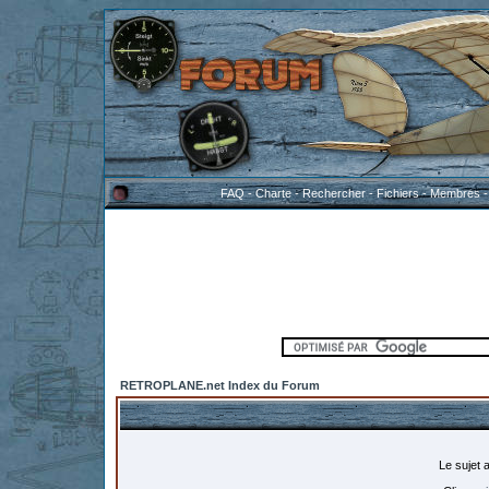
FAQ
-
Charte
-
Rechercher
-
Fichiers
-
Membres
RETROPLANE.net Index du Forum
Le sujet