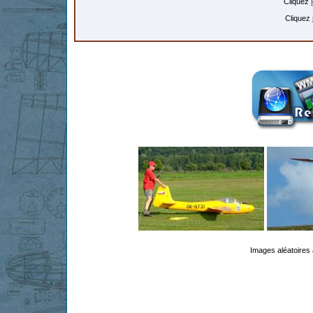
Cliquez
Cliquez
Images aléatoires 