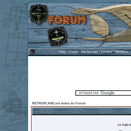
FAQ
-
Charte
-
Rechercher
-
Fichiers
-
Membres
RETROPLANE.net Index du Forum
Le sujet