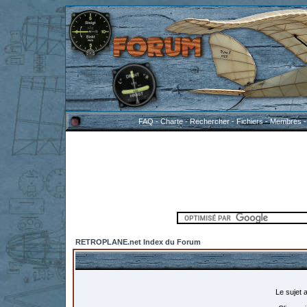
FAQ
-
Charte
-
Rechercher
-
Fichiers
-
Membres
RETROPLANE.net Index du Forum
Le sujet