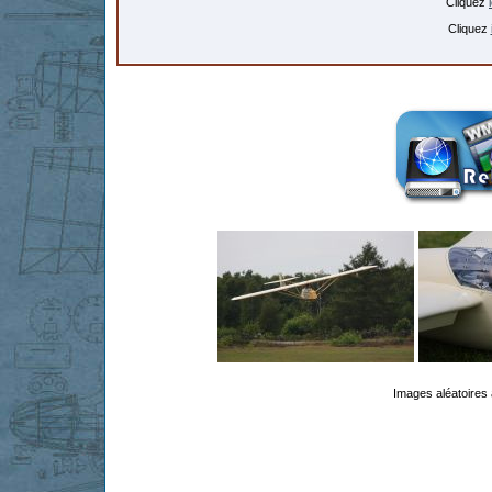
Cliquez
Cliquez
Images aléatoires 