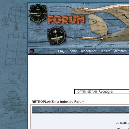
FAQ
-
Charte
-
Rechercher
-
Fichiers
-
Membres
RETROPLANE.net Index du Forum
Le sujet