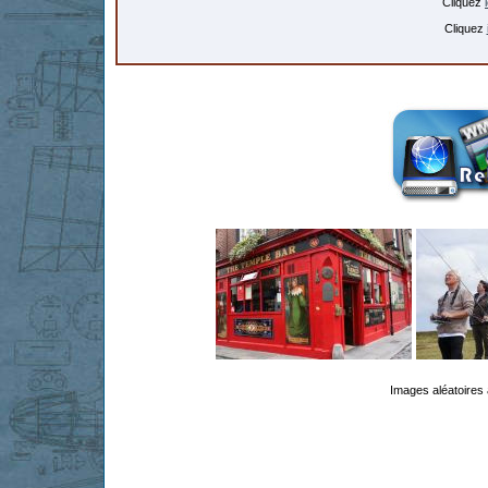
Cliquez
Cliquez
Images aléatoires 