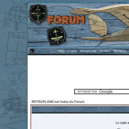
FAQ
-
Charte
-
Rechercher
-
Fichiers
-
Membres
RETROPLANE.net Index du Forum
Le sujet