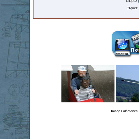
Cliquez
Cliquez
Images aléatoires 