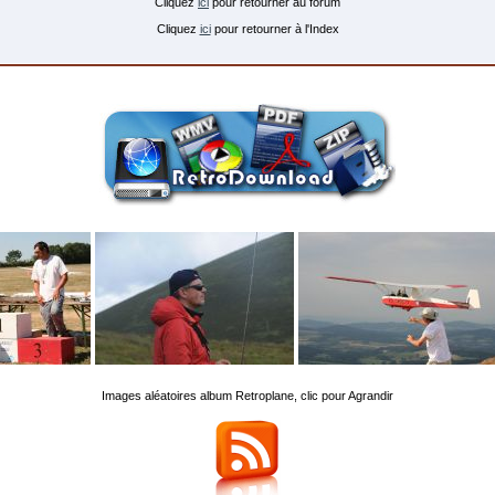
Cliquez
ici
pour retourner au forum
Cliquez
ici
pour retourner à l'Index
Images aléatoires album Retroplane, clic pour Agrandir