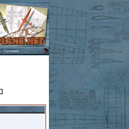
s
-
Connexion