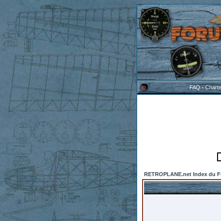
FAQ
-
Chart
RETROPLANE.net Index du 