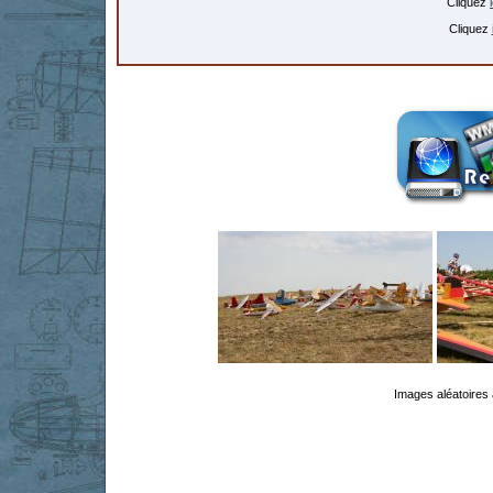
Cliquez
Cliquez
Images aléatoires 