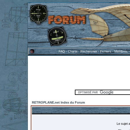
FAQ
-
Charte
-
Rechercher
-
Fichiers
-
Membres
RETROPLANE.net Index du Forum
Le sujet