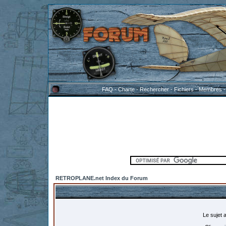
FAQ
-
Charte
-
Rechercher
-
Fichiers
-
Membres
RETROPLANE.net Index du Forum
Le sujet