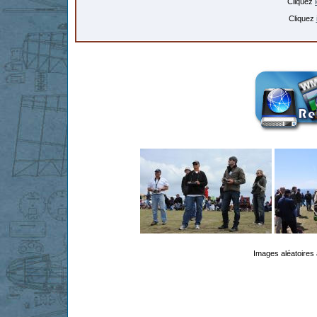
Cliquez
Cliquez
Images aléatoires 