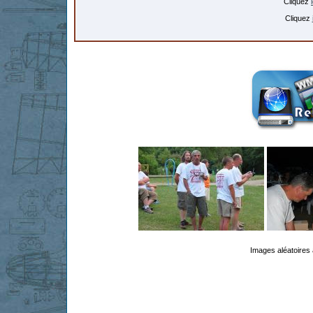
Cliquez
Cliquez
Images aléatoires 