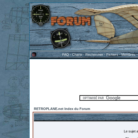
FAQ
-
Charte
-
Rechercher
-
Fichiers
-
Membres
RETROPLANE.net Index du Forum
Le sujet